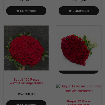
COMPRAR
COMPRAR
Buquê 100 Rosas
Vermelhas Nacionais
R$1.800,00
COMPRAR
Buquê 100 Rosas
Vermelhas importadas
R$2.500,00
Buquê 12 Rosas
COMPRAR
Coloridas com